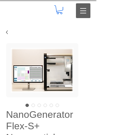
NanoGenerator
Flex-S+