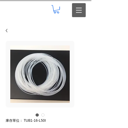
庫存單位： TUB1-16-L50I