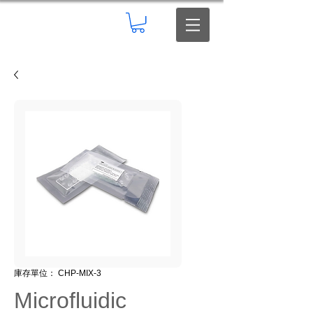
庫存單位： CHP-MIX-3
Microfluidic