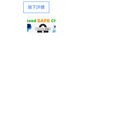
留下評價
联系我们
Precigenome有限责任公司| 2176 灵伍
德 Ave。美国加利福尼亚州圣何塞
95131
© 2021 Precigenome LLC。版权所有。